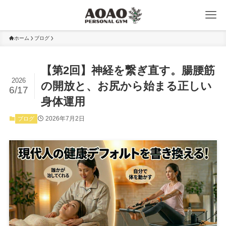
ホーム
ブログ
【第2回】神経を繋ぎ直す。腸腰筋
2026
の開放と、お尻から始まる正しい
6/17
身体運用
2026年7月2日
ブログ