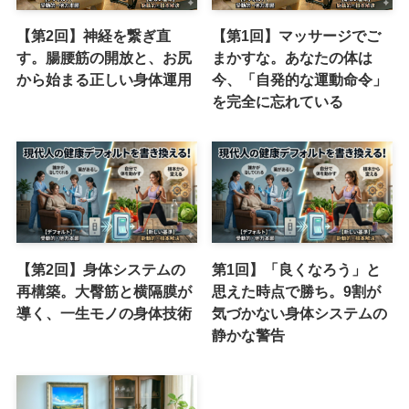
【第2回】神経を繋ぎ直
【第1回】マッサージでご
す。腸腰筋の開放と、お尻
まかすな。あなたの体は
から始まる正しい身体運用
今、「自発的な運動命令」
を完全に忘れている
【第2回】身体システムの
第1回】「良くなろう」と
再構築。大臀筋と横隔膜が
思えた時点で勝ち。9割が
導く、一生モノの身体技術
気づかない身体システムの
静かな警告