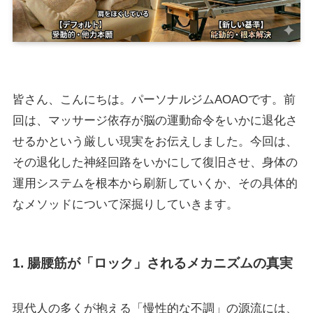
皆さん、こんにちは。パーソナルジムAOAOです。前
回は、マッサージ依存が脳の運動命令をいかに退化さ
せるかという厳しい現実をお伝えしました。今回は、
その退化した神経回路をいかにして復旧させ、身体の
運用システムを根本から刷新していくか、その具体的
なメソッドについて深掘りしていきます。
1. 腸腰筋が「ロック」されるメカニズムの真実
現代人の多くが抱える「慢性的な不調」の源流には、