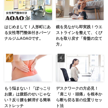
はじめまして！人形町にあ
鏡を見ながら即実践！ウエ
る女性専門整体付きパーソ
ストラインを整えて、くび
ナルジムAOAOです。
れを取り戻す「骨盤の立て
方」
もう悩まない！「ぽっこり
デスクワークの方必見！
お腹」は腹筋のせいじゃな
「肩こり・頭痛」を根本か
い？反り腰を解消する簡単
ら断ち切る首の位置リセッ
ストレッチ
ト法