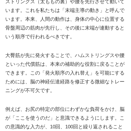
ストリングス（太ももの裏）や腰を先行させて動いて
います。これを私たちは「末端主導の動き」と呼んで
います。本来、人間の動作は、身体の中心に位置する
骨盤周辺の筋肉が先行し、その後に末端が連動すると
いう順序で行われるべきです。
大臀筋が先に発火することで、ハムストリングスや腰
といった代償筋は、本来の補助的な役割に戻ることが
できます。この「発火順序の入れ替え」を可能にする
ためには、脳の神経伝達経路を修正する微細なトレー
ニングが不可欠です。
例えば、お尻の特定の部位にわずかな負荷をかけ、脳
が「ここを使うのだ」と意識できるようにします。こ
の意識的な入力が、10回、100回と繰り返されること