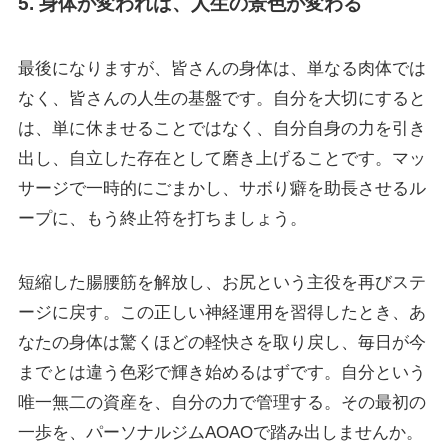
5. 身体が変われば、人生の景色が変わる
最後になりますが、皆さんの身体は、単なる肉体では
なく、皆さんの人生の基盤です。自分を大切にすると
は、単に休ませることではなく、自分自身の力を引き
出し、自立した存在として磨き上げることです。マッ
サージで一時的にごまかし、サボり癖を助長させるル
ープに、もう終止符を打ちましょう。
短縮した腸腰筋を解放し、お尻という主役を再びステ
ージに戻す。この正しい神経運用を習得したとき、あ
なたの身体は驚くほどの軽快さを取り戻し、毎日が今
までとは違う色彩で輝き始めるはずです。自分という
唯一無二の資産を、自分の力で管理する。その最初の
一歩を、パーソナルジムAOAOで踏み出しませんか。