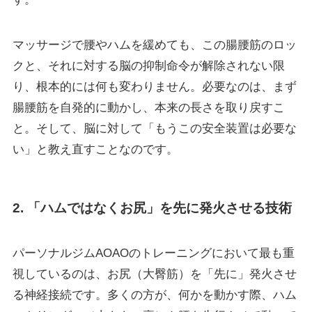
マッサージで腰やハムを緩めても、この腸腰筋のロッ
クと、それに対する脳の抑制命令が解除されない限
り、根本的には何も変わりません。必要なのは、まず
腸腰筋を自発的に動かし、本来の長さを取り戻すこ
と。そして、脳に対して「もうこの安全装置は必要な
い」と教え直すことなのです。
2. 「ハムではなくお尻」を先に発火させる技術
パーソナルジムAOAOのトレーニングにおいて最も重
視しているのは、お尻（大臀筋）を「先に」発火させ
る神経接続です。多くの方が、何かを動かす際、ハム