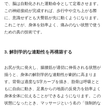
で、脳は自動化された運動命令として定着させます。
この神経接続が完成すれば、歩行中や立ち上がる際
に、意識せずとも大臀筋が先に動くようになります。
これこそが、身体を効率よく、痛みのない状態で使う
ための真の技術です。
3. 解剖学的な連動性を再構築する
お尻が先に発火し、腸腰筋が適切に伸長される状態が
揃うと、身体の解剖学的な連動性が劇的に高まりま
す。背骨は適度なS字カーブを描き、肋骨は呼吸とと
もに自由に動き、足裏からの地面の反発力を効率よく
身体全体に伝えることができるようになります。この
状態になったとき、マッサージという名の「強制的な