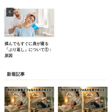
揉んでもすぐに肩が凝る
「ぶり返し」について①：
原因
新着記事