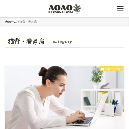
ホーム
猫背・巻き肩
猫背・巻き肩
– category –
猫背・巻き肩