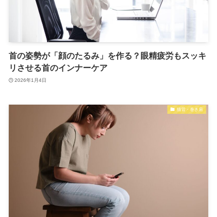
首の姿勢が「顔のたるみ」を作る？眼精疲労もスッキ
リさせる首のインナーケア
2026年1月4日
猫背・巻き肩