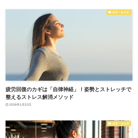
猫背・巻き肩
疲労回復のカギは「自律神経」！姿勢とストレッチで
整えるストレス解消メソッド
2026年1月22日
猫背・巻き肩