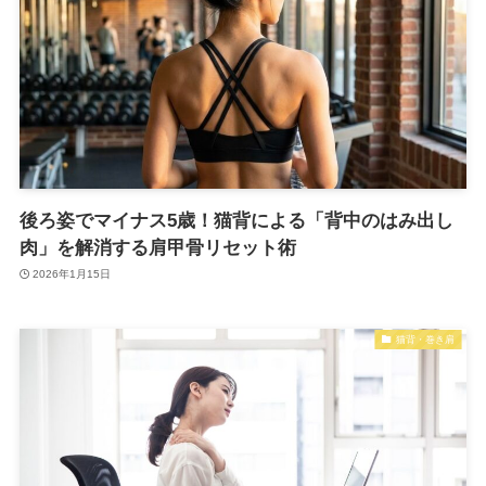
後ろ姿でマイナス5歳！猫背による「背中のはみ出し
肉」を解消する肩甲骨リセット術
2026年1月15日
猫背・巻き肩