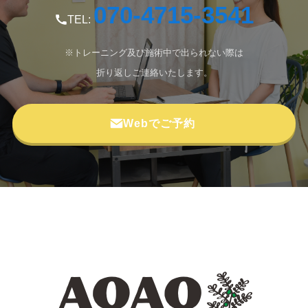
070-4715-3541
TEL:
※トレーニング及び施術中で出られない際は
折り返しご連絡いたします。
Webでご予約